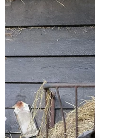
samen te fotograferen. Waar de één is,
is de ander. Alsof je dubbel ziet. Alleen
slapen doen ze op...