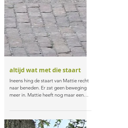
altijd wat met die staart
Ineens hing de staart van Mattie recht
naar beneden. Er zat geen beweging
meer in. Mattie heeft nog maar een
halve staart, want de bovenste helft is
er al eens afgeritst door een pony. Het
staat hem goed, zo'n kort wollig