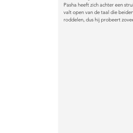
Pasha heeft zich achter een stru
valt open van de taal die beiden 
roddelen, dus hij probeert zovee