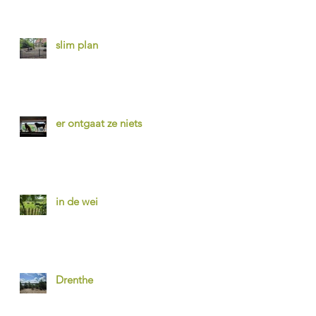
slim plan
er ontgaat ze niets
in de wei
Drenthe