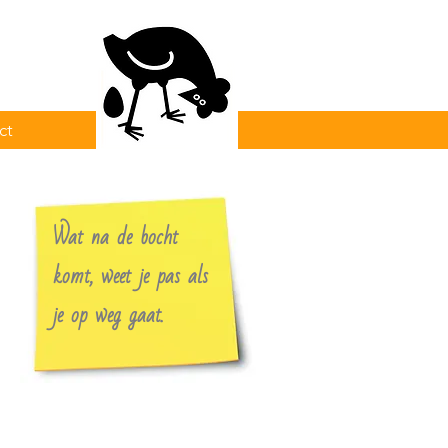
ct
Wat na de bocht
komt, weet je pas als
je op weg gaat.