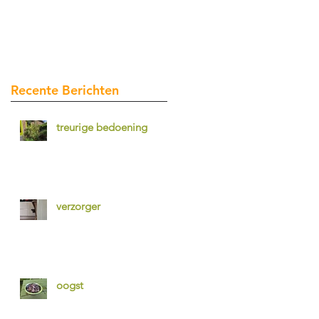
Recente Berichten
treurige bedoening
verzorger
oogst