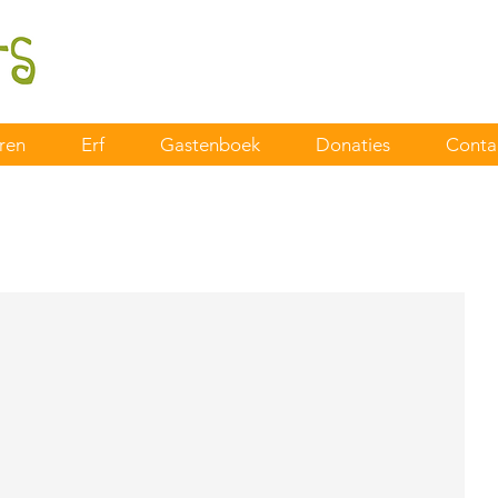
ren
Erf
Gastenboek
Donaties
Conta