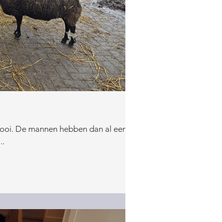
 hooi. De mannen hebben dan al een
..