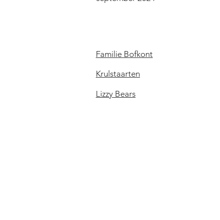
Links
Familie Bofkont
Krulstaarten
Lizzy Bears
Weerbericht