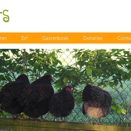
ren
Erf
Gastenboek
Donaties
Conta