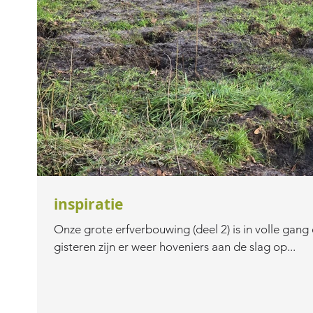
inspiratie
Onze grote erfverbouwing (deel 2) is in volle gang en d
gisteren zijn er weer hoveniers aan de slag op...