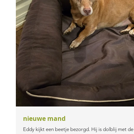
nieuwe mand
Eddy kijkt een beetje bezorgd. Hij is dolblij met 