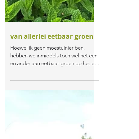
van allerlei eetbaar groen
Hoewel ik geen moestuinier ben,
hebben we inmiddels toch wel het één
en ander aan eetbaar groen op het erf
staan. Bij de keukendeur staan...