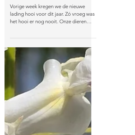
lekkerrrrrrrrrr
Vorige week kregen we de nieuwe
lading hooi voor dit jaar. Zó vroeg was
het hooi er nog nooit. Onze dieren
moeten natuurlijk eerst het...