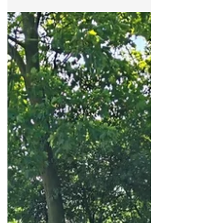
De witte regen die over de pergola
voor het huis groeit, staat vol in bloei.
Nu er bestrating onder ligt, valt het
witte bloemengordijn...