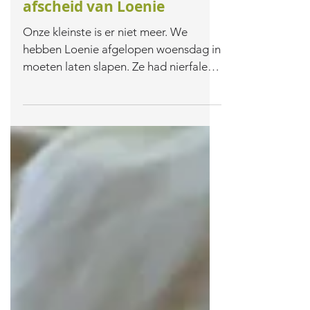
afscheid van Loenie
Onze kleinste is er niet meer. We
hebben Loenie afgelopen woensdag in
moeten laten slapen. Ze had nierfalen.
Loenie kwam op 20 augustus...