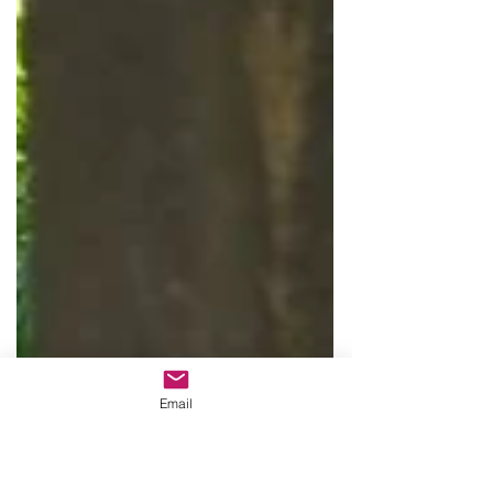
Email