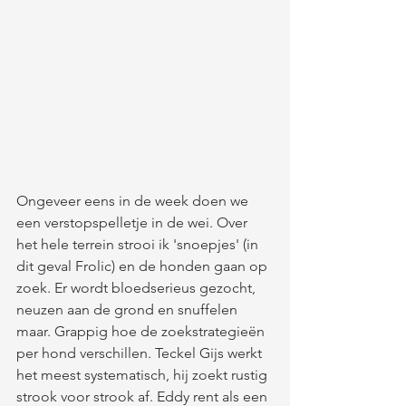
Ongeveer eens in de week doen we 
een verstopspelletje in de wei. Over 
het hele terrein strooi ik 'snoepjes' (in 
dit geval Frolic) en de honden gaan op 
zoek. Er wordt bloedserieus gezocht, 
neuzen aan de grond en snuffelen 
maar. Grappig hoe de zoekstrategieën 
per hond verschillen. Teckel Gijs werkt 
het meest systematisch, hij zoekt rustig 
strook voor strook af. Eddy rent als een 