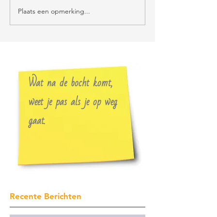
Plaats een opmerking...
Wat na de bocht komt,
weet je pas als je op weg
gaat.
Recente Berichten