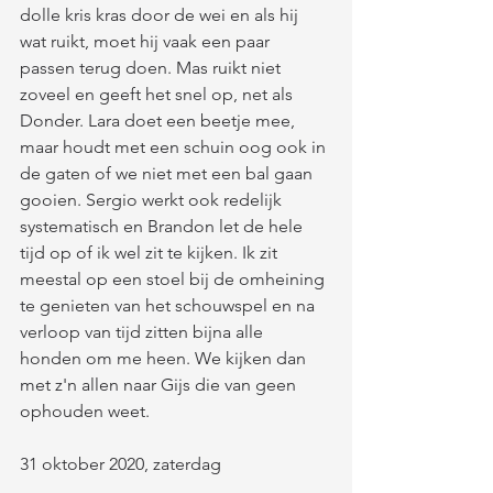
dolle kris kras door de wei en als hij 
wat ruikt, moet hij vaak een paar 
passen terug doen. Mas ruikt niet 
zoveel en geeft het snel op, net als 
Donder. Lara doet een beetje mee, 
maar houdt met een schuin oog ook in 
de gaten of we niet met een bal gaan 
gooien. Sergio werkt ook redelijk 
systematisch en Brandon let de hele 
tijd op of ik wel zit te kijken. Ik zit 
meestal op een stoel bij de omheining 
te genieten van het schouwspel en na 
verloop van tijd zitten bijna alle 
honden om me heen. We kijken dan 
met z'n allen naar Gijs die van geen 
ophouden weet. 
31 oktober 2020, zaterdag