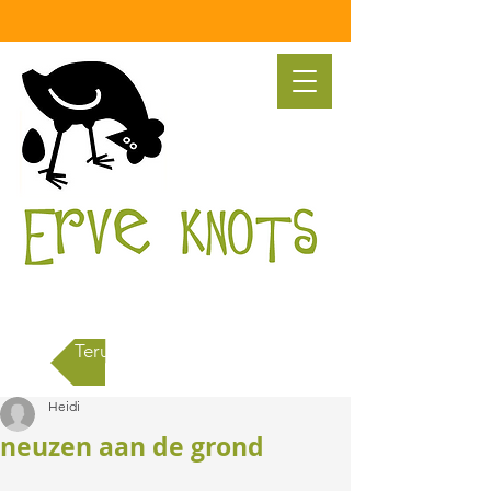
Terug naar alle berichten
Heidi
neuzen aan de grond