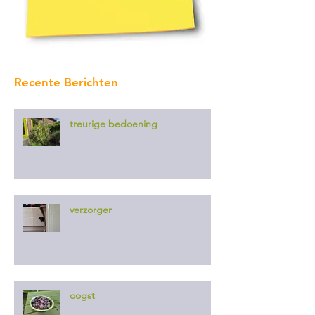
Recente Berichten
treurige bedoening
verzorger
oogst