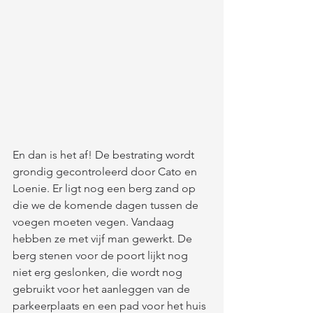
En dan is het af! De bestrating wordt 
grondig gecontroleerd door Cato en 
Loenie. Er ligt nog een berg zand op 
die we de komende dagen tussen de 
voegen moeten vegen. Vandaag 
hebben ze met vijf man gewerkt. De 
berg stenen voor de poort lijkt nog 
niet erg geslonken, die wordt nog 
gebruikt voor het aanleggen van de 
parkeerplaats en een pad voor het huis 