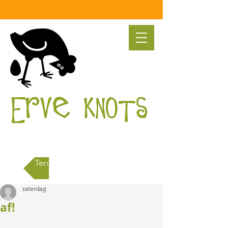
Terug naar alle berichten
zaterdag
af!