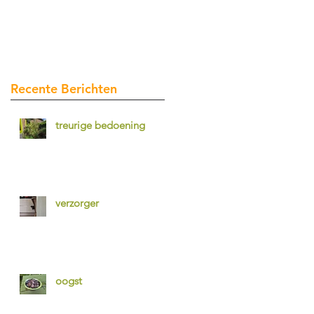
Recente Berichten
treurige bedoening
verzorger
oogst