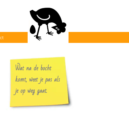
ct
Wat na de bocht
komt, weet je pas als
je op weg gaat.