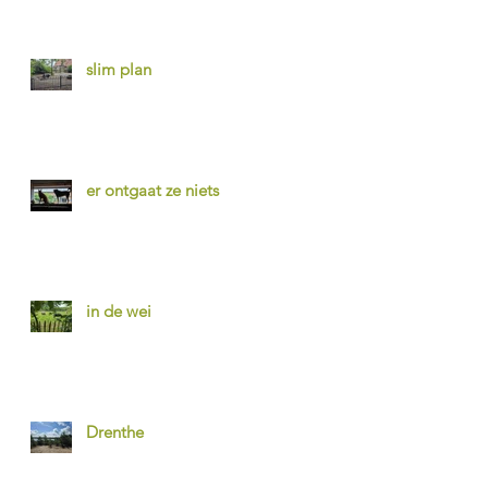
slim plan
er ontgaat ze niets
in de wei
Drenthe