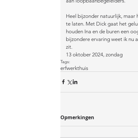
aan loopbaanbegeleiders.
Heel bijzonder natuurlijk, maar 
te laten. Met Dick gaat het gelu
houden Ina en de buren een oogj
bijzondere ervaring weet ik nu a
zit. 
13 oktober 2024, zondag
Tags:
erf
werk
thuis
Opmerkingen