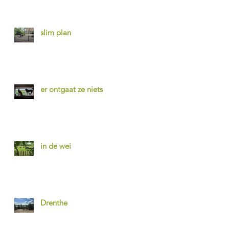
slim plan
er ontgaat ze niets
in de wei
Drenthe