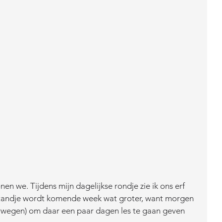
nen we. Tijdens mijn dagelijkse rondje zie ik ons erf 
standje wordt komende week wat groter, want morgen 
rwegen) om daar een paar dagen les te gaan geven 