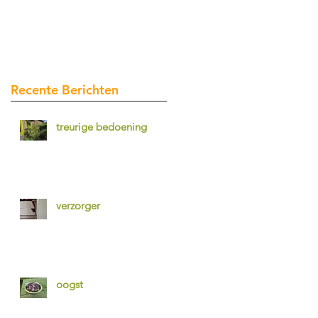
Recente Berichten
treurige bedoening
verzorger
oogst