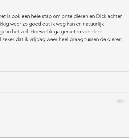
het is ook een hele stap om onze dieren en Dick achter 
kkig weer zo goed dat ik weg kan en natuurlijk 
e in het zeil. Hoewel ik ga genieten van deze 
l zeker dat ik vrijdag weer heel graag tussen de dieren 