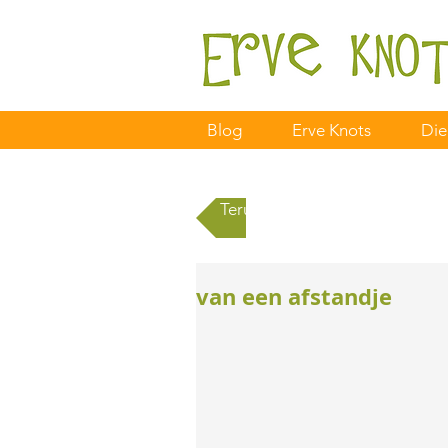
Blog
Erve Knots
Die
Terug naar alle berichten
van een afstandje