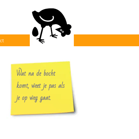
ct
Wat na de bocht
komt, weet je pas als
je op weg gaat.