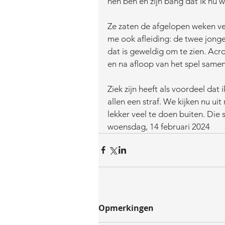
hen ben en zijn bang dat ik nu we
Ze zaten de afgelopen weken ve
me ook afleiding: de twee jonge 
dat is geweldig om te zien. Acr
en na afloop van het spel samen
Ziek zijn heeft als voordeel dat 
allen een straf. We kijken nu uit
lekker veel te doen buiten. Die 
woensdag, 14 februari 2024
Opmerkingen