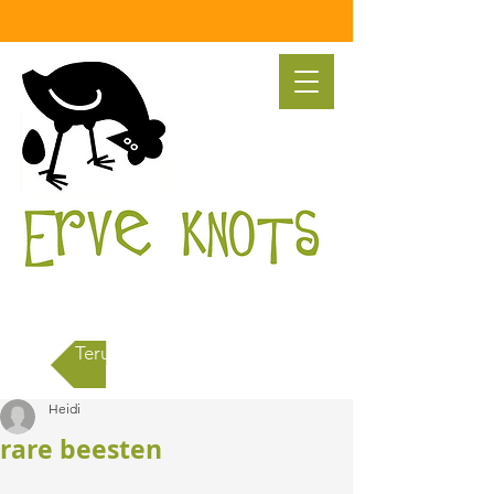
Terug naar alle berichten
Heidi
rare beesten