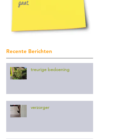
gaat.
Recente Berichten
treurige bedoening
verzorger