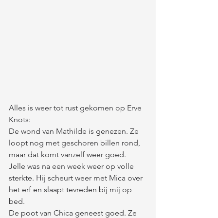
Alles is weer tot rust gekomen op Erve 
Knots:
De wond van Mathilde is genezen. Ze 
loopt nog met geschoren billen rond, 
maar dat komt vanzelf weer goed.
Jelle was na een week weer op volle 
sterkte. Hij scheurt weer met Mica over 
het erf en slaapt tevreden bij mij op 
bed.
De poot van Chica geneest goed. Ze 