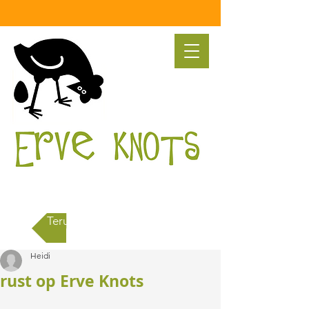
Terug naar alle berichten
Heidi
rust op Erve Knots