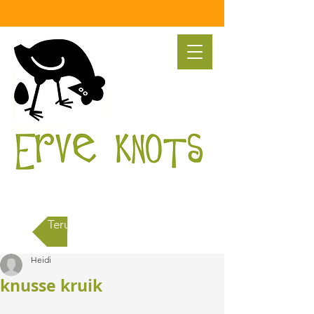
Terug naar alle berichten
Heidi
knusse kruik