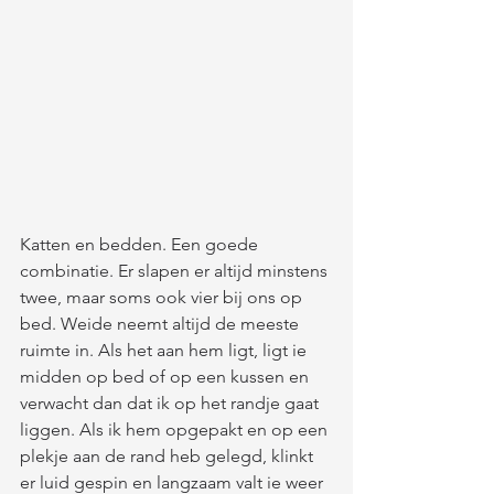
Katten en bedden. Een goede 
combinatie. Er slapen er altijd minstens 
twee, maar soms ook vier bij ons op 
bed. Weide neemt altijd de meeste 
ruimte in. Als het aan hem ligt, ligt ie 
midden op bed of op een kussen en 
verwacht dan dat ik op het randje gaat 
liggen. Als ik hem opgepakt en op een 
plekje aan de rand heb gelegd, klinkt 
er luid gespin en langzaam valt ie weer 