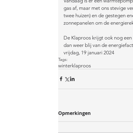
Vandaag is er een warmtepomp ge
gas af, maar met ons stevige ve
twee huizen) en de gestegen en
zonnepanelen om de energierek
De Klaproos krijgt ook nog een
dan weer blij van de energiefact
vrijdag, 19 januari 2024
Tags:
winter
klaproos
Opmerkingen