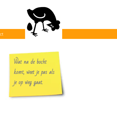
ct
Wat na de bocht
komt, weet je pas als
je op weg gaat.