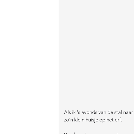
Als ik 's avonds van de stal naar
zo'n klein huisje op het erf. 