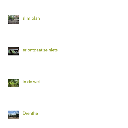
slim plan
er ontgaat ze niets
in de wei
Drenthe