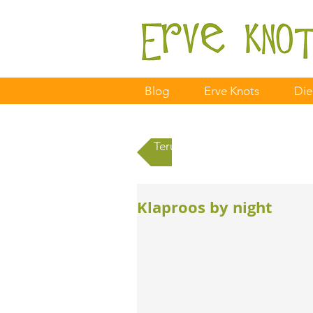
Blog
Erve Knots
Die
Terug naar alle berichten
Klaproos by night