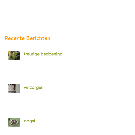
Recente Berichten
treurige bedoening
verzorger
oogst