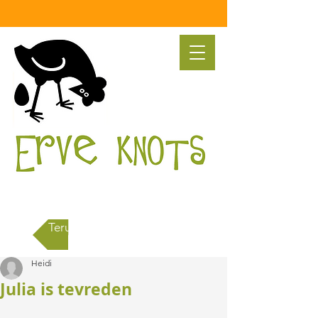
Terug naar alle berichten
Heidi
Julia is tevreden