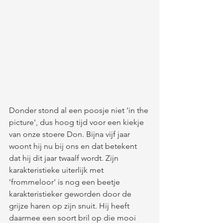
Donder stond al een poosje niet 'in the 
picture', dus hoog tijd voor een kiekje 
van onze stoere Don. Bijna vijf jaar 
woont hij nu bij ons en dat betekent 
dat hij dit jaar twaalf wordt. Zijn 
karakteristieke uiterlijk met 
'frommeloor' is nog een beetje 
karakteristieker geworden door de 
grijze haren op zijn snuit. Hij heeft 
daarmee een soort bril op die mooi 