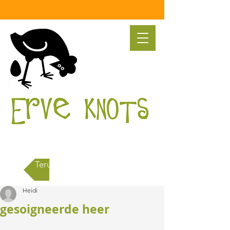
Terug naar alle berichten
Heidi
gesoigneerde heer