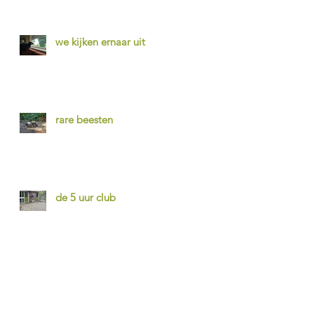
we kijken ernaar uit
rare beesten
de 5 uur club