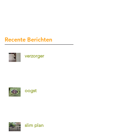
Recente Berichten
verzorger
oogst
slim plan