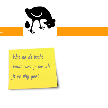
ct
Wat na de bocht
komt, weet je pas als
je op weg gaat.