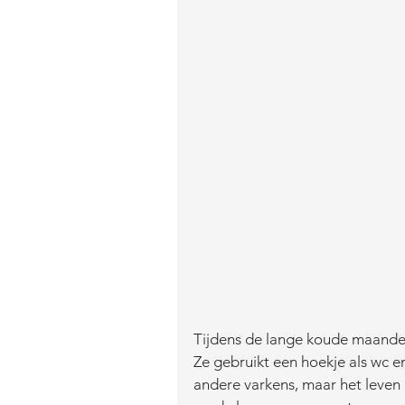
Tijdens de lange koude maanden d
Ze gebruikt een hoekje als wc en
andere varkens, maar het leven i