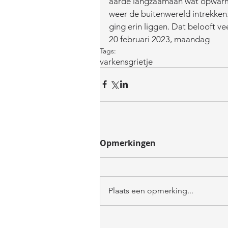
aarde langzaamaan wat opwarmt
weer de buitenwereld intrekken. 
ging erin liggen. Dat belooft vee
20 februari 2023, maandag
Tags:
varkens
grietje
Opmerkingen
Plaats een opmerking...