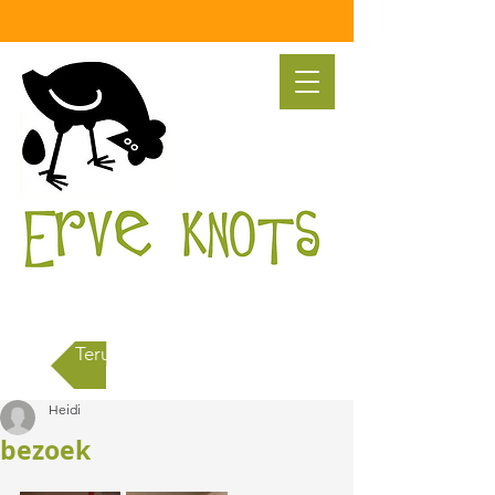
Terug naar alle berichten
Heidi
bezoek