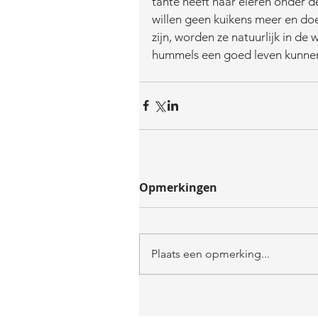
tante heeft haar eieren onder 
willen geen kuikens meer en doe
zijn, worden ze natuurlijk in de
hummels een goed leven kunnen
Opmerkingen
Plaats een opmerking...