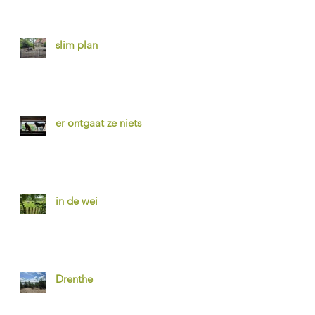
slim plan
er ontgaat ze niets
in de wei
Drenthe