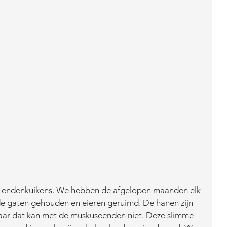
. Eendenkuikens. We hebben de afgelopen maanden elk 
 de gaten gehouden en eieren geruimd. De hanen zijn 
aar dat kan met de muskuseenden niet. Deze slimme 