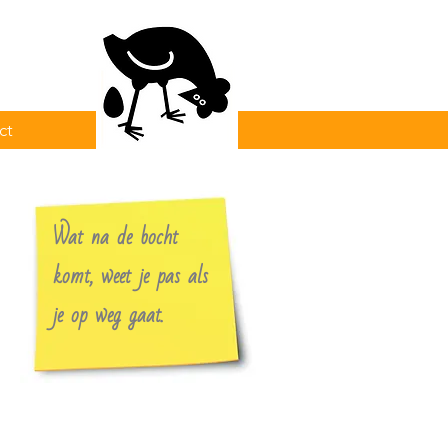
ct
Wat na de bocht
komt, weet je pas als
je op weg gaat.