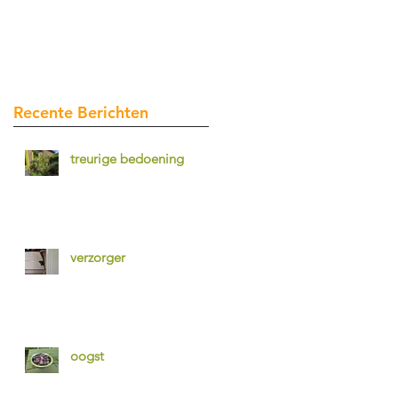
Recente Berichten
treurige bedoening
verzorger
oogst