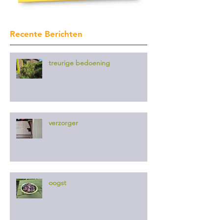
Recente Berichten
treurige bedoening
verzorger
oogst