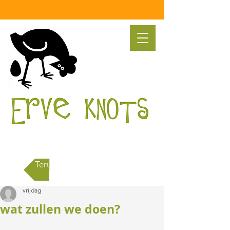
Terug naar alle berichten
vrijdag
wat zullen we doen?