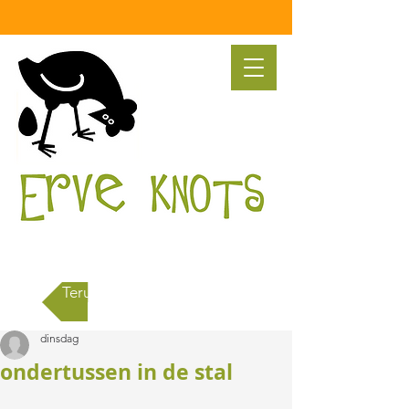
Terug naar alle berichten
dinsdag
ondertussen in de stal