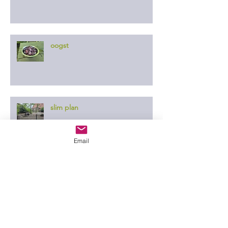
oogst
slim plan
Email
er ontgaat ze niets