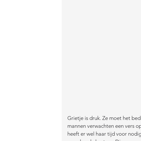
Grietje is druk. Ze moet het be
mannen verwachten een vers opg
heeft er wel haar tijd voor nodi