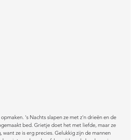
d opmaken. 's Nachts slapen ze met z'n drieën en de 
emaakt bed. Grietje doet het met liefde, maar ze 
g, want ze is erg precies. Gelukkig zijn de mannen 