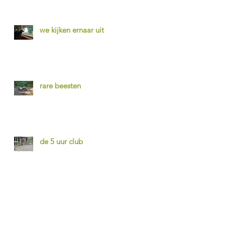
we kijken ernaar uit
rare beesten
de 5 uur club