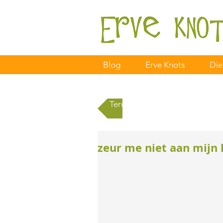
Blog
Erve Knots
Die
Terug naar alle berichten
zeur me niet aan mijn