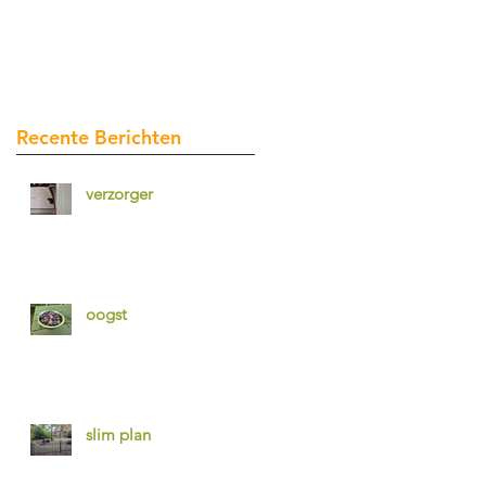
Recente Berichten
verzorger
oogst
slim plan