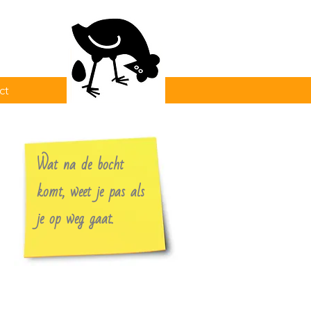
ct
Wat na de bocht
komt, weet je pas als
je op weg gaat.