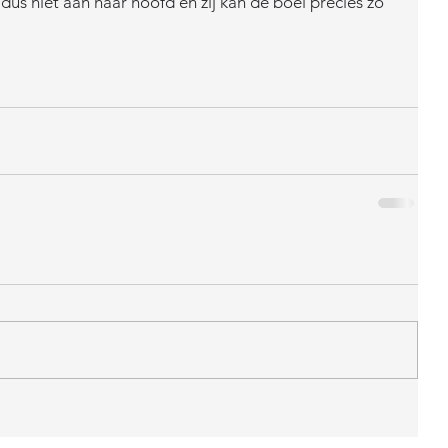
dus niet aan haar hoofd en zij kan de boel precies zo 