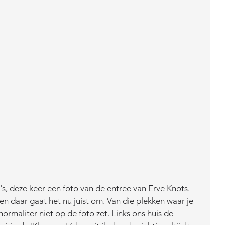
's, deze keer een foto van de entree van Erve Knots. 
n en daar gaat het nu juist om. Van die plekken waar je 
ormaliter niet op de foto zet. Links ons huis de 