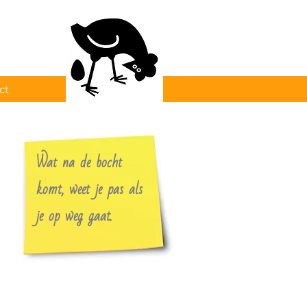
ct
Wat na de bocht
komt, weet je pas als
je op weg gaat.