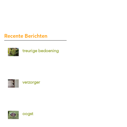
Recente Berichten
treurige bedoening
verzorger
oogst