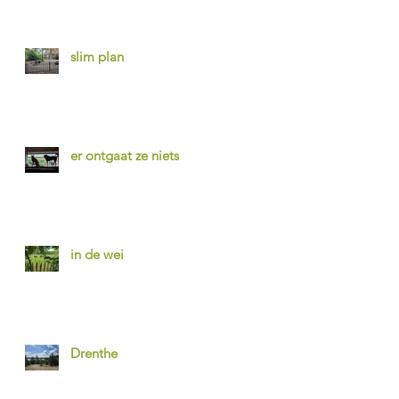
slim plan
er ontgaat ze niets
in de wei
Drenthe