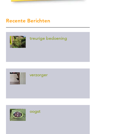
Recente Berichten
treurige bedoening
verzorger
oogst