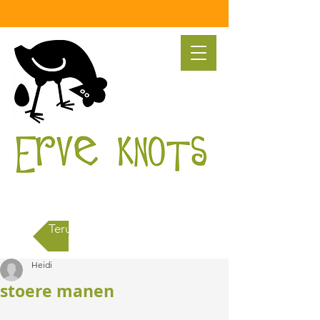
Terug naar alle berichten
Heidi
stoere manen