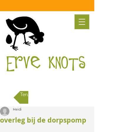
Terug naar alle berichten
Heidi
overleg bij de dorpspomp