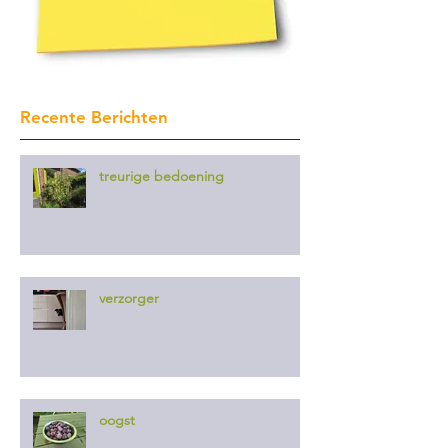
Recente Berichten
treurige bedoening
verzorger
oogst