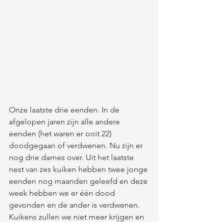
Onze laatste drie eenden. In de 
afgelopen jaren zijn alle andere 
eenden (het waren er ooit 22) 
doodgegaan of verdwenen. Nu zijn er 
nog drie dames over. Uit het laatste 
nest van zes kuiken hebben twee jonge 
eenden nog maanden geleefd en deze 
week hebben we er één dood 
gevonden en de ander is verdwenen. 
Kuikens zullen we niet meer krijgen en 