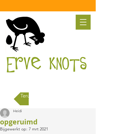
Terug naar alle berichten
Heidi
opgeruimd
Bijgewerkt op:
7 mrt 2021