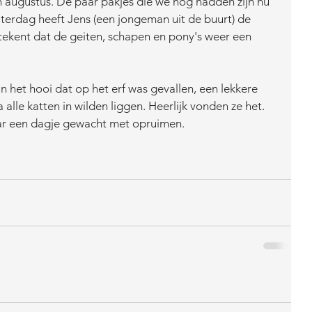
 augustus. De paar pakjes die we nog hadden zijn nu 
terdag heeft Jens (een jongeman uit de buurt) de 
tekent dat de geiten, schapen en pony's weer een 
 in het hooi dat op het erf was gevallen, een lekkere 
a alle katten in wilden liggen. Heerlijk vonden ze het. 
aar een dagje gewacht met opruimen.