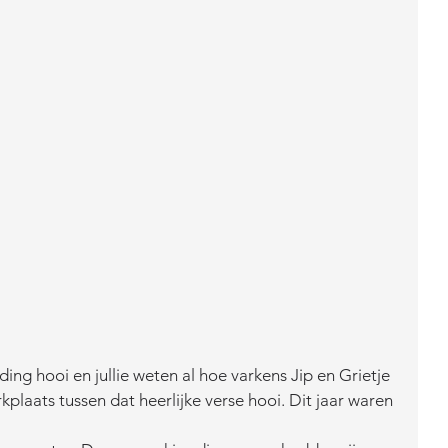
ng hooi en jullie weten al hoe varkens Jip en Grietje 
plaats tussen dat heerlijke verse hooi. Dit jaar waren 