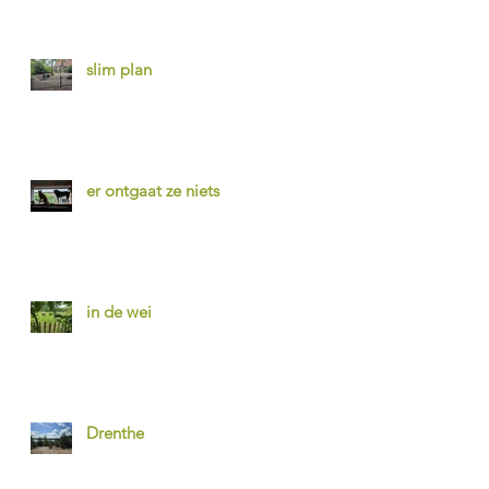
slim plan
er ontgaat ze niets
in de wei
Drenthe