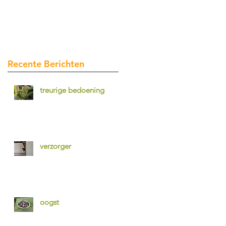
Recente Berichten
treurige bedoening
verzorger
oogst