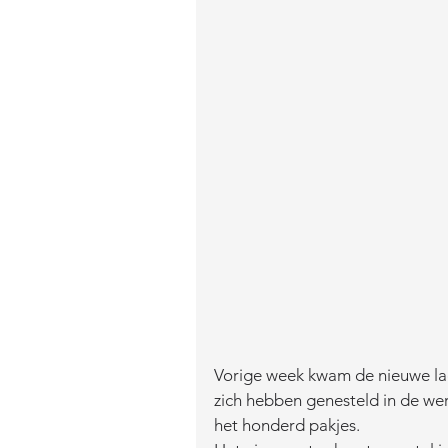
Vorige week kwam de nieuwe ladi
zich hebben genesteld in de werk
het honderd pakjes. 