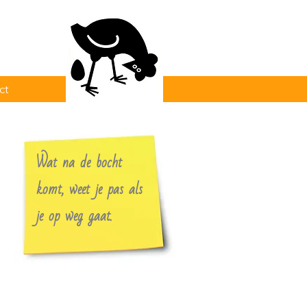
ct
Wat na de bocht
komt, weet je pas als
je op weg gaat.