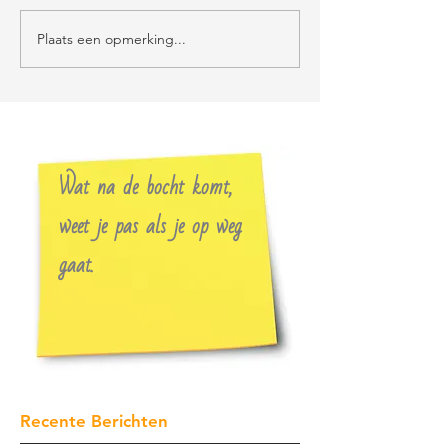
Plaats een opmerking...
Wat na de bocht komt,
weet je pas als je op weg
gaat.
Recente Berichten