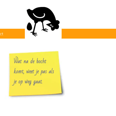
ct
Wat na de bocht
komt, weet je pas als
je op weg gaat.