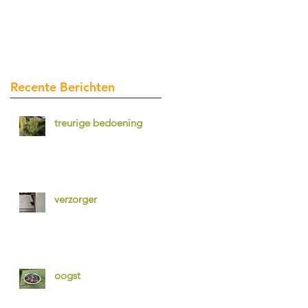
Recente Berichten
treurige bedoening
verzorger
oogst