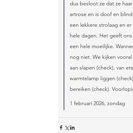
dus besloot ze dat ze haar
artrose en is doof en blind
een lekkere strolaag en er
hele dagen. Het geeft ons 
een hele moeilijke. Wannee
nog niet. We kijken vooral 
aan slapen (check), van et
warmtelamp liggen (check)
bereiken (check). Voorlopig
1 februari 2026, zondag 