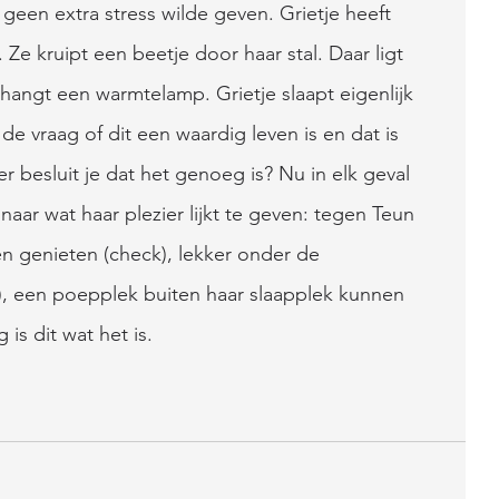
 geen extra stress wilde geven. Grietje heeft 
. Ze kruipt een beetje door haar stal. Daar ligt 
 hangt een warmtelamp. Grietje slaapt eigenlijk 
de vraag of dit een waardig leven is en dat is 
r besluit je dat het genoeg is? Nu in elk geval 
naar wat haar plezier lijkt te geven: tegen Teun 
en genieten (check), lekker onder de 
, een poepplek buiten haar slaapplek kunnen 
 is dit wat het is.