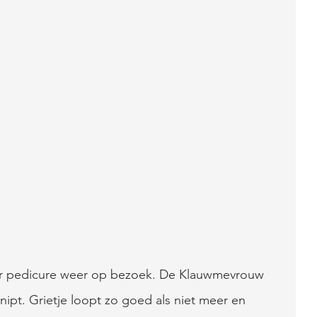
aar pedicure weer op bezoek. De Klauwmevrouw 
nipt. Grietje loopt zo goed als niet meer en 