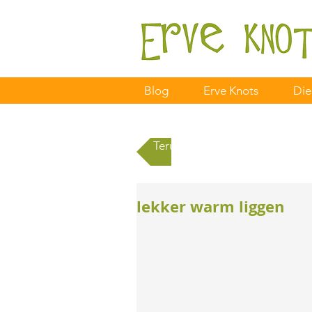
Blog
Erve Knots
Die
Terug naar alle berichten
lekker warm liggen