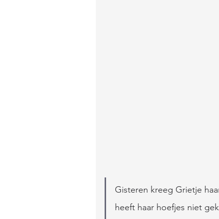
Gisteren kreeg Grietje h
heeft haar hoefjes niet gek