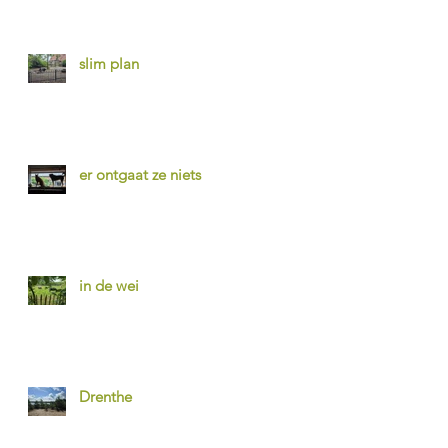
slim plan
er ontgaat ze niets
in de wei
Drenthe