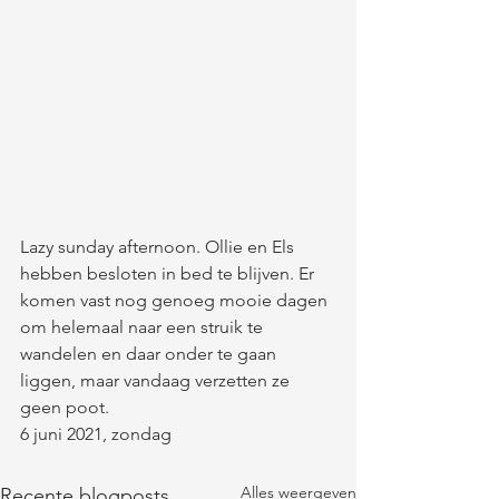
Lazy sunday afternoon. Ollie en Els 
hebben besloten in bed te blijven. Er 
komen vast nog genoeg mooie dagen 
om helemaal naar een struik te 
wandelen en daar onder te gaan 
liggen, maar vandaag verzetten ze 
geen poot.
6 juni 2021, zondag
Alles weergeven
Recente blogposts