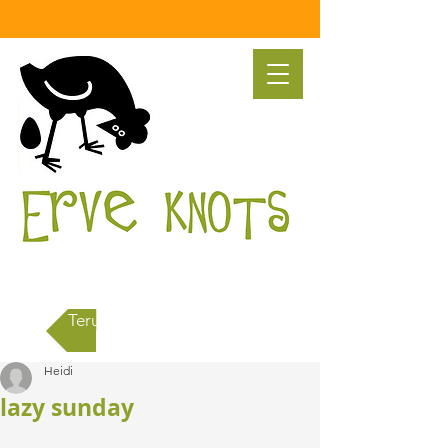
Terug naar alle berichten
Heidi
lazy sunday