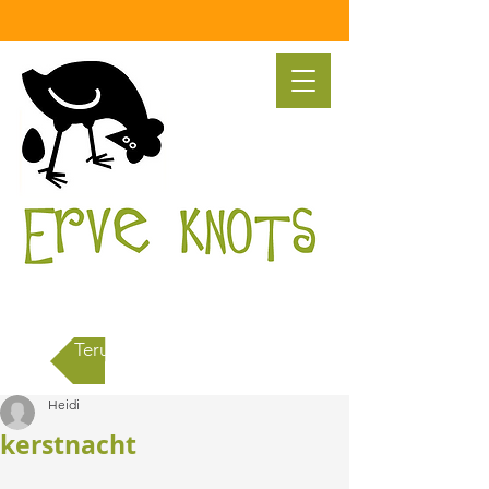
Terug naar alle berichten
Heidi
kerstnacht