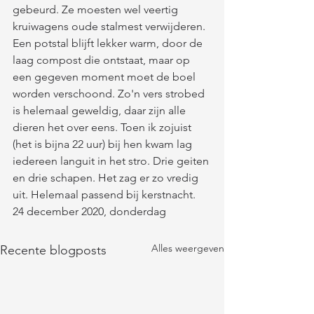
gebeurd. Ze moesten wel veertig 
kruiwagens oude stalmest verwijderen. 
Een potstal blijft lekker warm, door de 
laag compost die ontstaat, maar op 
een gegeven moment moet de boel 
worden verschoond. Zo'n vers strobed 
is helemaal geweldig, daar zijn alle 
dieren het over eens. Toen ik zojuist 
(het is bijna 22 uur) bij hen kwam lag 
iedereen languit in het stro. Drie geiten 
en drie schapen. Het zag er zo vredig 
uit. Helemaal passend bij kerstnacht. 
24 december 2020, donderdag
Alles weergeven
Recente blogposts