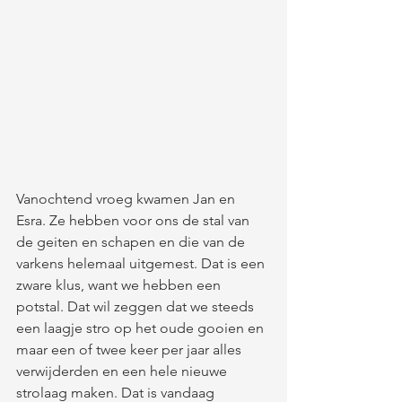
Vanochtend vroeg kwamen Jan en 
Esra. Ze hebben voor ons de stal van 
de geiten en schapen en die van de 
varkens helemaal uitgemest. Dat is een 
zware klus, want we hebben een 
potstal. Dat wil zeggen dat we steeds 
een laagje stro op het oude gooien en 
maar een of twee keer per jaar alles 
verwijderden en een hele nieuwe 
strolaag maken. Dat is vandaag 