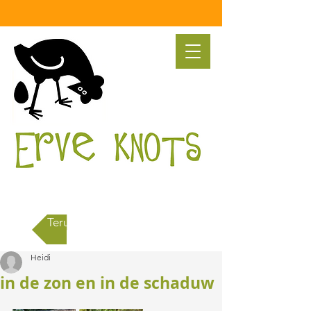
Terug naar alle berichten
Heidi
in de zon en in de schaduw