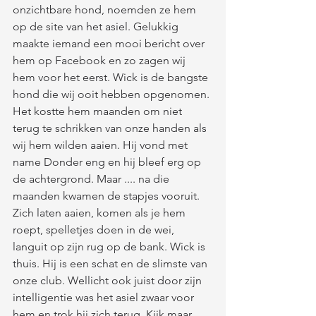
onzichtbare hond, noemden ze hem 
op de site van het asiel. Gelukkig 
maakte iemand een mooi bericht over 
hem op Facebook en zo zagen wij 
hem voor het eerst. Wick is de bangste 
hond die wij ooit hebben opgenomen. 
Het kostte hem maanden om niet 
terug te schrikken van onze handen als 
wij hem wilden aaien. Hij vond met 
name Donder eng en hij bleef erg op 
de achtergrond. Maar .... na die 
maanden kwamen de stapjes vooruit. 
Zich laten aaien, komen als je hem 
roept, spelletjes doen in de wei, 
languit op zijn rug op de bank. Wick is 
thuis. Hij is een schat en de slimste van 
onze club. Wellicht ook juist door zijn 
intelligentie was het asiel zwaar voor 
hem en trok hij zich terug. Kijk maar 