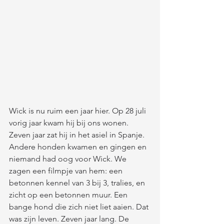
Wick is nu ruim een jaar hier. Op 28 juli 
vorig jaar kwam hij bij ons wonen. 
Zeven jaar zat hij in het asiel in Spanje. 
Andere honden kwamen en gingen en 
niemand had oog voor Wick. We 
zagen een filmpje van hem: een 
betonnen kennel van 3 bij 3, tralies, en 
zicht op een betonnen muur. Een 
bange hond die zich niet liet aaien. Dat 
was zijn leven. Zeven jaar lang. De 