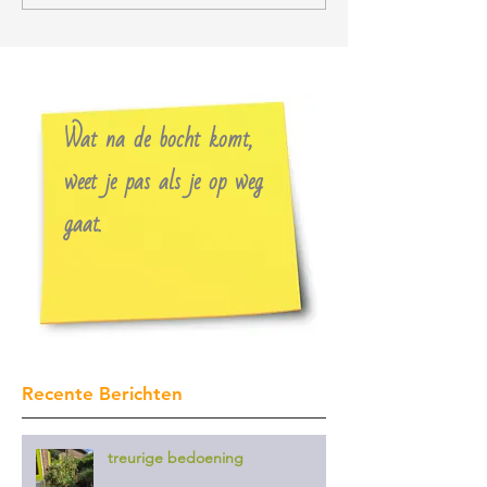
Wat na de bocht komt,
weet je pas als je op weg
gaat.
Recente Berichten
treurige bedoening