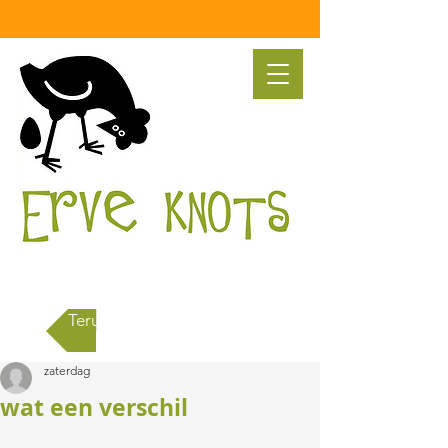
Terug naar alle berichten
zaterdag
wat een verschil