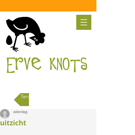
Terug naar alle berichten
zaterdag
uitzicht