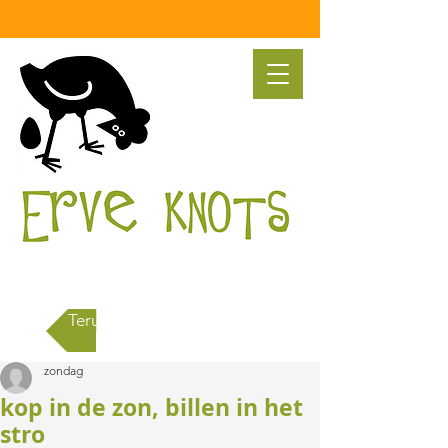
Terug naar alle berichten
zondag
kop in de zon, billen in het
stro