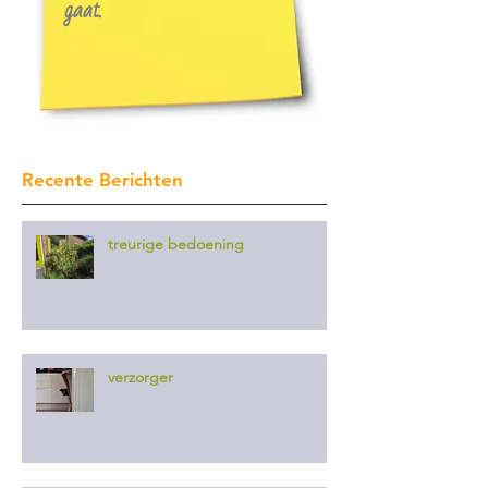
gaat.
Recente Berichten
treurige bedoening
verzorger