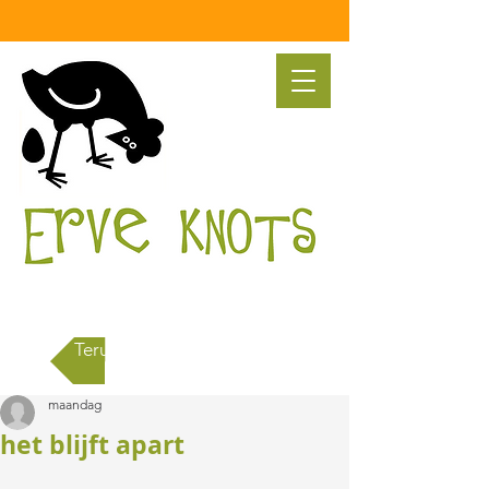
Terug naar alle berichten
maandag
het blijft apart