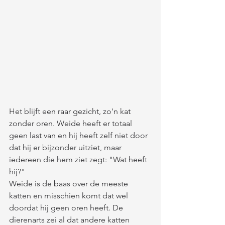
Het blijft een raar gezicht, zo'n kat 
zonder oren. Weide heeft er totaal 
geen last van en hij heeft zelf niet door 
dat hij er bijzonder uitziet, maar 
iedereen die hem ziet zegt: "Wat heeft 
híj?" 
Weide is de baas over de meeste 
katten en misschien komt dat wel 
doordat hij geen oren heeft. De 
dierenarts zei al dat andere katten 